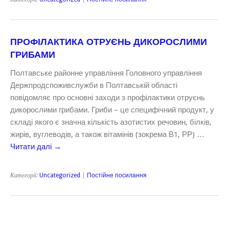
ПРОФІЛАКТИКА ОТРУЄНЬ ДИКОРОСЛИМИ
ГРИБАМИ
Полтавське районне управління Головного управління
Держпродспоживслужби в Полтавській області
повідомляє про основні заходи з профілактики отруєнь
дикорослими грибами. Гриби – це специфічний продукт, у
складі якого є значна кількість азотистих речовин, білків,
жирів, вуглеводів, а також вітамінів (зокрема В1, РР) …
Читати далі
→
Категорії:
Uncategorized
|
Постійне посилання