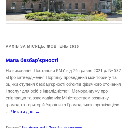
АРХІВ ЗА МІСЯЦЬ:
ЖОВТЕНЬ 2025
Мапа безбар’єрності
На виконання Постанови КМУ від 26 травня 2021 р. № 537
«Про затвердження Порядку проведення моніторингу та
оцінки ступеня безбар’єрності об’єктів фізичного оточення
і послуг для осіб з інвалідністю», Меморандуму про
співпрацю та взаємодію між Міністерством розвитку
громад та територій України та Громадською організацією
…
Читати далі
→
Категорії:
Uncategorized
|
Постійне посилання