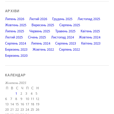
АРХІВИ
Липень 2026
Лютий 2026
Грудень 2025
Листопад 2025
Жовтень 2025
Вересень 2025
Серпень 2025
Липень 2025
Червень 2025
Травень 2025
Квітень 2025
Лютий 2025
Січень 2025
Листопад 2024
Жовтень 2024
Серпень 2024
Липень 2024
Серпень 2023
Квітень 2023
Березень 2023
Жовтень 2022
Серпень 2022
Березень 2020
КАЛЕНДАР
Жовтень 2025
П
В
С
Ч
П
С
Н
1
2
3
4
5
6
7
8
9
10
11
12
13
14
15
16
17
18
19
20
21
22
23
24
25
26