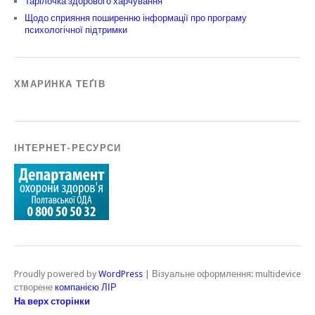
Тарілочка здорового харчування
Щодо сприяння поширенню інформації про програму
психологічної підтримки
ХМАРИНКА ТЕҐІВ
ІНТЕРНЕТ-РЕСУРСИ
Proudly powered by
WordPress
|
Візуальне оформлення: multidevice
створене
компанією ЛІР
На верх сторінки