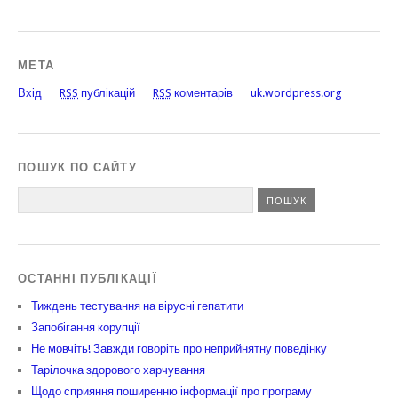
МЕТА
Вхід
RSS
публікацій
RSS
коментарів
uk.wordpress.org
ПОШУК ПО САЙТУ
ОСТАННІ ПУБЛІКАЦІЇ
Тиждень тестування на вірусні гепатити
Запобігання корупції
Не мовчіть! Завжди говоріть про неприйнятну поведінку
Тарілочка здорового харчування
Щодо сприяння поширенню інформації про програму