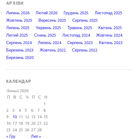
АРХІВИ
Липень 2026
Лютий 2026
Грудень 2025
Листопад 2025
Жовтень 2025
Вересень 2025
Серпень 2025
Липень 2025
Червень 2025
Травень 2025
Квітень 2025
Лютий 2025
Січень 2025
Листопад 2024
Жовтень 2024
Серпень 2024
Липень 2024
Серпень 2023
Квітень 2023
Березень 2023
Жовтень 2022
Серпень 2022
Березень 2020
КАЛЕНДАР
Лютий 2026
П
В
С
Ч
П
С
Н
1
2
3
4
5
6
7
8
9
10
11
12
13
14
15
16
17
18
19
20
21
22
23
24
25
26
27
28
« Гру
Лип »