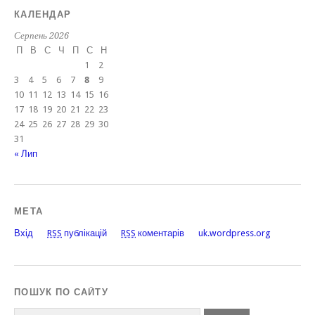
КАЛЕНДАР
Серпень 2026
П
В
С
Ч
П
С
Н
1
2
3
4
5
6
7
8
9
10
11
12
13
14
15
16
17
18
19
20
21
22
23
24
25
26
27
28
29
30
31
« Лип
МЕТА
Вхід
RSS
публікацій
RSS
коментарів
uk.wordpress.org
ПОШУК ПО САЙТУ