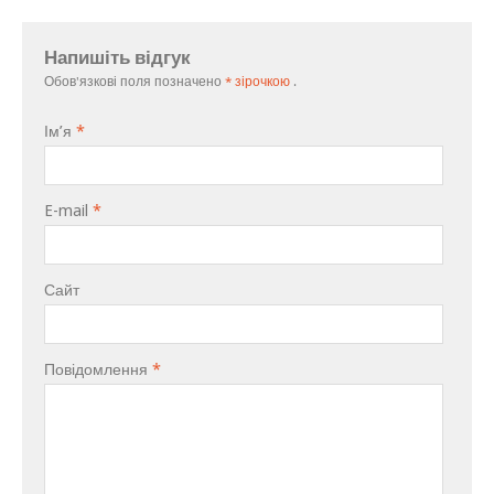
Напишіть відгук
Обов'язкові поля позначено
* зірочкою
.
Ім’я
*
E-mail
*
Сайт
Повідомлення
*