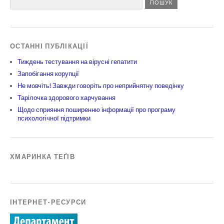
ОСТАННІ ПУБЛІКАЦІЇ
Тиждень тестування на вірусні гепатити
Запобігання корупції
Не мовчіть! Завжди говоріть про неприйнятну поведінку
Тарілочка здорового харчування
Щодо сприяння поширенню інформації про програму
психологічної підтримки
ХМАРИНКА ТЕҐІВ
ІНТЕРНЕТ-РЕСУРСИ