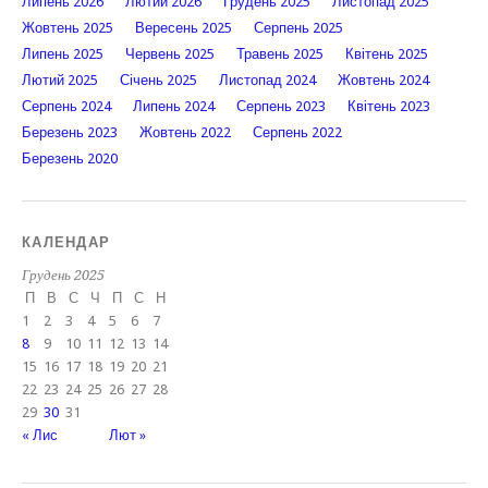
Липень 2026
Лютий 2026
Грудень 2025
Листопад 2025
Жовтень 2025
Вересень 2025
Серпень 2025
Липень 2025
Червень 2025
Травень 2025
Квітень 2025
Лютий 2025
Січень 2025
Листопад 2024
Жовтень 2024
Серпень 2024
Липень 2024
Серпень 2023
Квітень 2023
Березень 2023
Жовтень 2022
Серпень 2022
Березень 2020
КАЛЕНДАР
Грудень 2025
П
В
С
Ч
П
С
Н
1
2
3
4
5
6
7
8
9
10
11
12
13
14
15
16
17
18
19
20
21
22
23
24
25
26
27
28
29
30
31
« Лис
Лют »