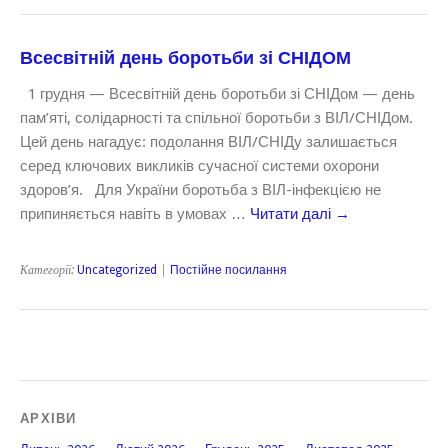
Всесвітній день боротьби зі СНІДОМ
1 грудня — Всесвітній день боротьби зі СНІДом — день
пам’яті, солідарності та спільної боротьби з ВІЛ/СНІДом.
Цей день нагадує: подолання ВІЛ/СНІДу залишається
серед ключових викликів сучасної системи охорони
здоров’я. Для України боротьба з ВІЛ-інфекцією не
припиняється навіть в умовах …
Читати далі
→
Категорії:
Uncategorized
|
Постійне посилання
АРХІВИ