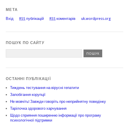
МЕТА
Вхід
RSS
публікацій
RSS
коментарів
uk.wordpress.org
ПОШУК ПО САЙТУ
ОСТАННІ ПУБЛІКАЦІЇ
Тиждень тестування на вірусні гепатити
Запобігання корупції
Не мовчіть! Завжди говоріть про неприйнятну поведінку
Тарілочка здорового харчування
Щодо сприяння поширенню інформації про програму
психологічної підтримки